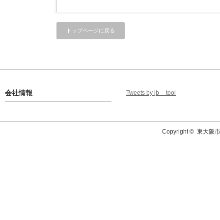
トップページに戻る
会社情報
Tweets by jb__tool
Copyright ©
東大阪市