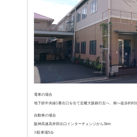
電車の場合
地下鉄中央線1番出口を出て近畿大阪銀行左へ、南へ徒歩約8
自動車の場合
阪神高速高井田出口インターチェンジから3km
※駐車場5台